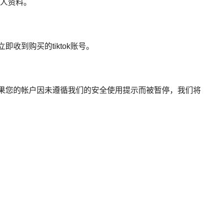
个人资料。
收到购买的tiktok账号。
如果您的帐户因未遵循我们的安全使用提示而被暂停，我们将