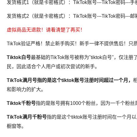
发货格式1（就是卡密格式）：TikTok账号---TikTok密码--
发货格式2（就是卡密格式）：TikTok账号---TikTok密码---邮
虚拟商品无退款！请看清楚了再买！
TikTok验证严格！禁止新手购买！新手一律不提供售后！只
Tiktok白号
最基础的TikTok账号被称为"tiktok白号"
民，因此适合个人用户或初次尝试的新手。
TikTok满月号
指的是这个
tiktok
账号注册时间超过一个月，
相
和影响力的扩大。
Tiktok千粉号
指的是账号拥有1000个粉丝，因为一千个粉丝是t
TikTok满月千粉号
指的是这个tiktok账号注册时间在一个
橱窗等。