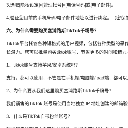
3.选取[隐私设定]>[管理帐号]>[电话号码]或[电子邮件]。
4.验证您目前的手机号码/电子邮件地址以进行绑定。（密
六、为什么需要购买塞浦路斯TikTok千粉号？
TikTok平台托管各种短格式的用户视频，包括各种类型的恶作剧
长潜力。您可以批量购买tiktok账号，节省更多的时间和精力
1、tiktok账号支持苹果/安卓系统吗？
支持，都可以使用，不管是在手机端/电脑端/ipad端，都可
2、为什么要从我们这里购买塞浦路斯TikTok千粉号？
我们销售的TikTok 账号是使用当地独立 IP 地址创建的
3、什么是TikTok自带粉丝账号？