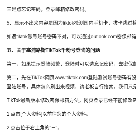
三是点忘记密码，登录邮箱修改密码。
5、显示不出来内容是因为tiktok检测国内手机卡，拔卡
如遇tiktok账号账号密码不对，可以通过outlook.com密保邮箱
五、关于塞浦路斯TikTok千粉号
登陆的问题
第一，如果提示登陆频繁，登陆时可以选忘记密码，去密保
第二，先在TikTok网页www.tiktok.com登陆测试
登陆账号，具体怎么刷出来视频，请老板自行搜索，我们只
TikTok最新版本修改密保邮箱方法，网页登录已经不能修改密保
1.点击[个人资料]以前往您的个人资料。
2.点击位于右上角的"☰"。