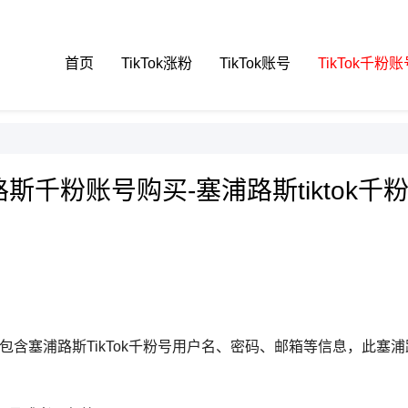
首页
TikTok涨粉
TikTok账号
TikTok千粉账
塞浦路斯千粉账号购买-塞浦路斯tiktok
册的，包含塞浦路斯TikTok千粉号用户名、密码、邮箱等信息，此