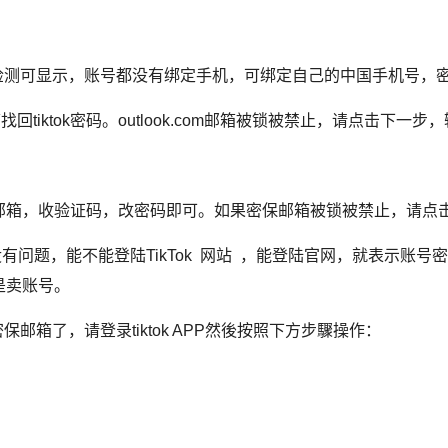
跳过检测可显示，账号都没有绑定手机，可绑定自己的中国手机号
找回tiktok密码。
outlook.com邮箱
被锁被禁止，请点击下一步，
邮箱，收验证码，改密码即可。
如果密保邮箱被锁被禁止，请点
账号密码有没有问题，能不能登陆TikTok 网站 ，能登陆官网，就表
是卖账号。
邮箱了，请登录tiktok APP然後按照下方步驟操作：