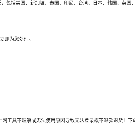
围广泛，包括美国、新加坡、泰国、印尼、台湾、日本、韩国、英
会立即为您处理。
对魔法上网工具不理解或无法使用原因导致无法登录概不退款退货！