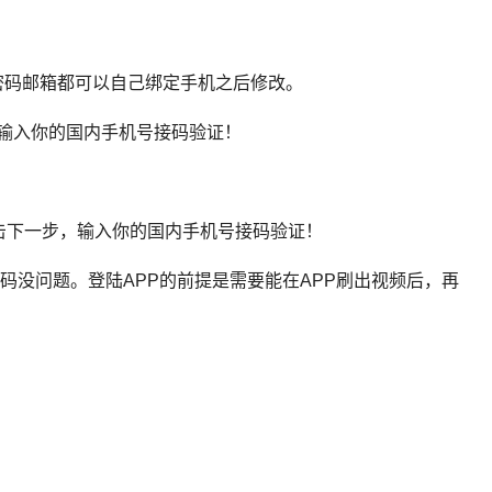
，密码邮箱都可以自己绑定手机之后修改。
输入你的国内手机号接码验证！
击下一步，输入你的国内手机号接码验证！
示账号密码没问题。登陆APP的前提是需要能在APP刷出视频后，再