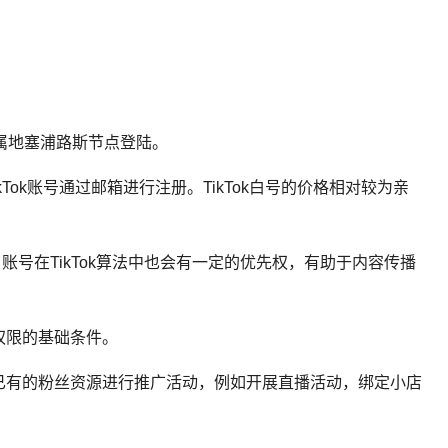
归属地塞浦路斯节点登陆。
ikTok账号通过邮箱进行注册。
TikTok白号
的价格相对较为亲
账号在TikTok算法中也会有一定的优先权，有助于内容传播
播权限的基础条件。
这些已有的粉丝资源进行推广活动，例如开展直播活动，绑定小店