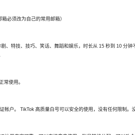
保邮箱必须改为自己的常用邮箱）
、特技、技巧、笑话、舞蹈和娱乐，时长从 15 秒到 10 分钟不
。
以正常使用。
邮箱验证帐户。 TikTok 高质量白号可以安全的使用，没有任何