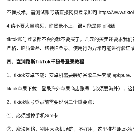
不懂技术，需测试账号请直接网页登录即可 https://www.tiktok
4.请不要大量购买，你登录不上，很可能是你ip问题
tiktok账号登录都不会的就不要买了。几元的买卖还要求我
严格，IP质量差、切换IP登录、使用行为异常可能进行验
四、塞浦路斯TikTok千粉号
登录教程
1、tiktok安卓下载：安卓机需要装好谷歌三件套或 apkpure、Tik
tiktok苹果下载：登录海外苹果商店账号（必须要海外），
2、tiktok账号登录前需要说明三个重要点：
①、必须拔掉手机Sim卡
②、魔法网络，别用大众机场的，不好用，这里推荐tiktok