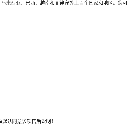
国、马来西亚、巴西、越南和菲律宾等上百个国家和地区。您可
下单默认同意该项售后说明！