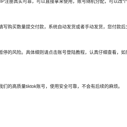
，唯一IP注册真实可靠，可以直接拿来使用，账号随机分配，可以改
，填写购买数量提交付款，系统自动发货或者手动发货，您付款后立即
账号被暂停的风险。具体细则请点击账号登陆教程，认真仔细查看，
我们的高质量tiktok账号，使用安全可靠，不会有后续的麻烦。