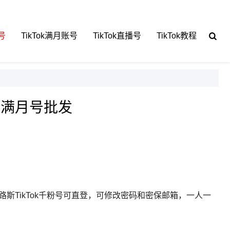
号
TikTok满月账号
TikTok直播号
TikTok教程
千粉满月号批发
塞浦路斯TikTok千粉号可直登，可修改密码和密保邮箱，一人一