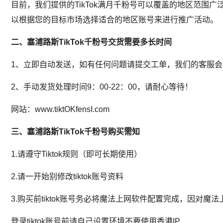
目前，我们提供的TikTok满月千粉号可以覆盖的地区范
以根据您的目标市场选择适合的地区账号来进行推广活动。
二、塞浦路斯TikTok千粉号
交货需要多长时间
1、立即自动发送，如有任何问题请提交工单，我们的客服
2、手动发货处理时间9：00-22：00，请耐心等待！
网站：www.tiktOKfensI.com
三、塞浦路斯TikTok千粉号
购买需知
1.请遵守Tiktok规则（即可长期使用）
2.请一开始别修改tiktok账号资料
3.购买前tiktok账号务必将魔法上网软件配置完成，因
登录tiktok账号前请自己设置环境不要使用香港IP