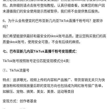
险。具体细则请点击账号登陆教程，认真仔细查看，如果您的帐户因
未遵循我们的安全使用提示而被暂停，我们将不会提供售后服务。
6、为什么会有便宜的巴布亚新几内亚TikTok直播千粉号吗？是欺诈
吗？
我们希望能提供最好和最安全的tiktok账号品质。建议您购买我们的高
质量tiktok账号，使用安全可靠，不会有后续的麻烦。
七、巴布亚新几内亚TikTok直播千粉号变现模式：
TikTok账号按照账号定位匹配变现模式分4类：
①、TikTok流量号
特点：追求曝光，视频上传的内容和产品推广、带货官销无关只为快
速涨粉和视频摇放量后职的变现方向也包括成为网红账号接广告单，
如解压、宠物、搞笑、美女、美景、运动等类目
变现方式：创作者基金