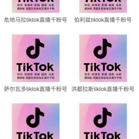
危地马拉tiktok直播千粉号
伯利兹tiktok直播千粉号
萨尔瓦多tiktok直播千粉号
洪都拉斯tiktok直播千粉号