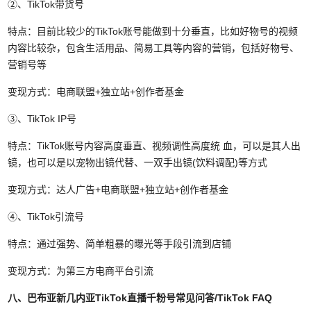
②、TikTok带货号
特点：目前比较少的TikTok账号能做到十分垂直，比如好物号的视频
内容比较杂，包含生活用品、简易工具等内容的营销，包括好物号、
营销号等
变现方式：电商联盟+独立站+创作者基金
③、TikTok IP号
特点：TikTok账号内容高度垂直、视频调性高度统 血，可以是其人出
镜，也可以是以宠物出镜代替、一双手出镜(饮料调配)等方式
变现方式：达人广告+电商联盟+独立站+创作者基金
④、TikTok引流号
特点：通过强势、简单粗暴的曝光等手段引流到店铺
变现方式：为第三方电商平台引流
八、巴布亚新几内亚TikTok直播千粉号常见问答/TikTok FAQ