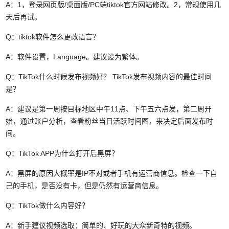
A：1，登录网页版/桌面版/PC端tiktok官方网站修改。2，常规使用几
天后再试。
Q：tiktok软件怎么更改语言？
A：软件设置，Language。建议设为繁体。
Q：
TikTok什么时候发布视频好？ TikTok发布视频内容的最佳时间
是？
A：
建议是第一周按目标地区中午11点、下午五六点发，第二周开
始，通过账户分析，查看粉丝当日活跃时间图，来决定后面发布时
间。
Q：
TikTok APP为什么打开后黑屏？
A：
黑屏的原因大概率是IP不对或者手机有运营商信息。检查一下自
己的手机，是否没有卡，但是仍然有运营商信息。
Q：
TikTok做什么内容好？
A：
新手建议视频选取：简单的、好玩的大众新奇特的视频。