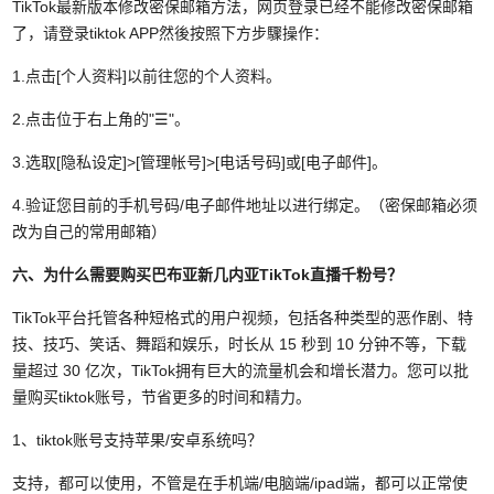
TikTok最新版本修改密保邮箱方法，网页登录已经不能修改密保邮箱
了，请登录tiktok APP然後按照下方步驟操作：
1.点击[个人资料]以前往您的个人资料。
2.点击位于右上角的"☰"。
3.选取[隐私设定]>[管理帐号]>[电话号码]或[电子邮件]。
4.验证您目前的手机号码/电子邮件地址以进行绑定。（密保邮箱必须
改为自己的常用邮箱）
六、为什么需要购买巴布亚新几内亚TikTok直播千粉号？
TikTok平台托管各种短格式的用户视频，包括各种类型的恶作剧、特
技、技巧、笑话、舞蹈和娱乐，时长从 15 秒到 10 分钟不等，下载
量超过 30 亿次，TikTok拥有巨大的流量机会和增长潜力。您可以批
量购买tiktok账号，节省更多的时间和精力。
1、tiktok账号支持苹果/安卓系统吗？
支持，都可以使用，不管是在手机端/电脑端/ipad端，都可以正常使