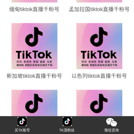
缅甸tiktok直播千粉号
孟加拉国tiktok直播千粉号
新加坡tiktok直播千粉号
以色列tiktok直播千粉号
买TK账号
TK涨粉丝
微信咨询