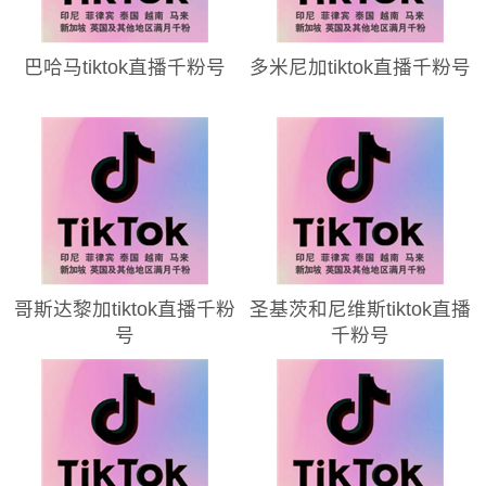
巴哈马tiktok直播千粉号
多米尼加tiktok直播千粉号
哥斯达黎加tiktok直播千粉
圣基茨和尼维斯tiktok直播
号
千粉号