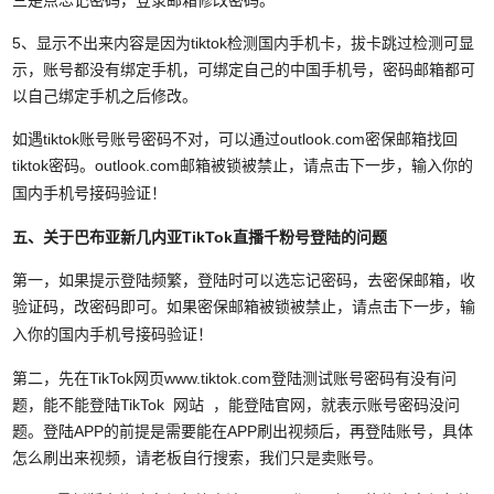
三是点忘记密码，登录邮箱修改密码。
5、显示不出来内容是因为tiktok检测国内手机卡，拔卡跳过检测可显
示，账号都没有绑定手机，可绑定自己的中国手机号，密码邮箱都可
以自己绑定手机之后修改。
如遇tiktok账号账号密码不对，可以通过outlook.com密保邮箱找回
tiktok密码。
outlook.com邮箱
被锁被禁止，请点击下一步，输入你的
国内手机号接码验证！
五、关于巴布亚新几内亚TikTok直播千粉号
登陆的问题
第一，如果提示登陆频繁，登陆时可以选忘记密码，去密保邮箱，收
验证码，改密码即可。
如果密保邮箱被锁被禁止，请点击下一步，输
入你的国内手机号接码验证！
第二，先在TikTok网页www.tiktok.com登陆测试账号密码有没有问
题，能不能登陆TikTok 网站 ，能登陆官网，就表示账号密码没问
题。登陆APP的前提是需要能在APP刷出视频后，再登陆账号，具体
怎么刷出来视频，请老板自行搜索，我们只是卖账号。