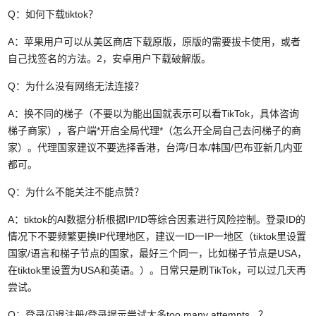
Q：如何下载tiktok？
A：苹果用户可以从美区商店下载原版，原版的需要拔卡使用，或者
自己找签名的方法。2，安卓用户下载破解版。
Q：为什么没有网络无法连接？
A：换不同的梯子（不要以为能出国就表示可以看TikTok，具体咨询
梯子商家），客户端*开启全局代理*（怎么开全局自己去问梯子的商
家）。代理国家建议不要选择香港，台湾/日本/韩国/巴布亚新几内亚
都可。
Q：为什么不能关注不能点赞？
A：tiktok的AI数据分析根据IP/ID等综合因素进行风险控制。登录ID的
情况下不要频繁更换IP代理地区，建议一ID一IP一地区（tiktok里设置
国家/语言和梯子节点的国家，最好三个同一，比如梯子节点是USA，
在tiktok里设置为USA和英语。）。日常只是刷TikTok，可以过几天再
尝试。
Q：登录闪退注册/登录提示尝试太多too many attempts...？