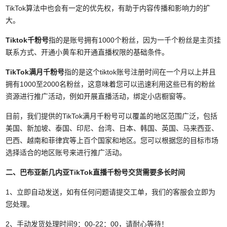
TikTok算法中也会有一定的优先权，有助于内容传播和影响力的扩
大。
Tiktok千粉号
指的是账号拥有1000个粉丝，因为一千个粉丝是主页挂
联系方式、开通小黄车和开通直播权限的基础条件。
TikTok满月千粉号
指的是这个tiktok账号注册时间在一个月以上并且
拥有1000至2000名粉丝，这意味着您可以迅速利用这些已有的粉丝
资源进行推广活动，例如开展直播活动，绑定小店橱窗等。
目前，我们提供的TikTok满月千粉号可以覆盖的地区范围广泛，包括
美国、新加坡、泰国、印尼、台湾、日本、韩国、英国、马来西亚、
巴西、越南和菲律宾等上百个国家和地区。您可以根据您的目标市场
选择适合的地区账号来进行推广活动。
二、巴布亚新几内亚TikTok直播千粉号
交货需要多长时间
1、立即自动发送，如有任何问题请提交工单，我们的客服会立即为
您处理。
2、手动发货处理时间9：00-22：00，请耐心等待！