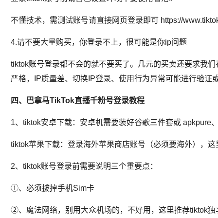
不懂技术，需测试账号请直接网页登录即可 https://www.tiktok
4.请不要大量购买，你登录不上，很可能是你ip问题
tiktok账号登录都不会的就不要买了。几元的买卖还要求我
严格，IP质量差、切换IP登录、使用行为异常可能进行验
四、巴拿马TikTok直播千粉号
登录教程
1、tiktok安卓下载：安卓机需要装好谷歌三件套或 apkpure、Tik
tiktok苹果下载：登录海外苹果商店账号（必须要海外），
2、tiktok账号登录前需要说明三个重要点：
①、必须拔掉手机Sim卡
②、魔法网络，别用大众机场的，不好用，这里推荐tiktok