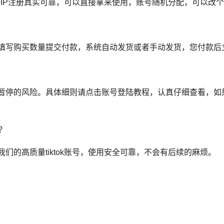
，唯一IP注册真实可靠，可以直接拿来使用，账号随机分配，可以改
，填写购买数量提交付款，系统自动发货或者手动发货，您付款后立即
账号被暂停的风险。具体细则请点击账号登陆教程，认真仔细查看，
？
我们的高质量tiktok账号，使用安全可靠，不会有后续的麻烦。