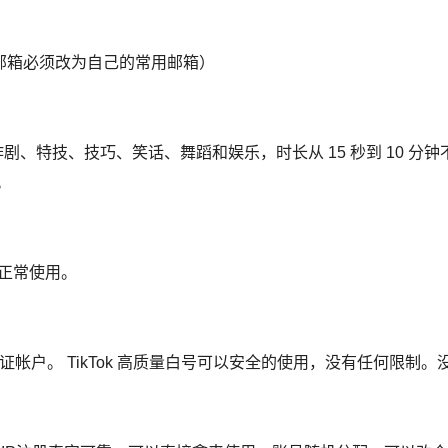
保邮箱必须改为自己的常用邮箱）
、特技、技巧、笑话、舞蹈和娱乐，时长从 15 秒到 10 分钟不
。
以正常使用。
邮箱验证帐户。 TikTok 高质量白号可以安全的使用，没有任何