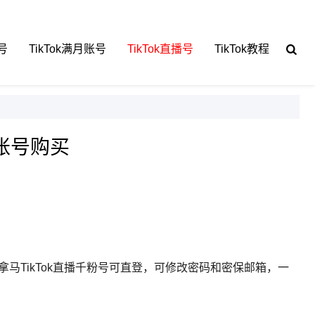
号
TikTok满月账号
TikTok直播号
TikTok教程
播账号购买
此巴拿马TikTok直播千粉号可直登，可修改密码和密保邮箱，一