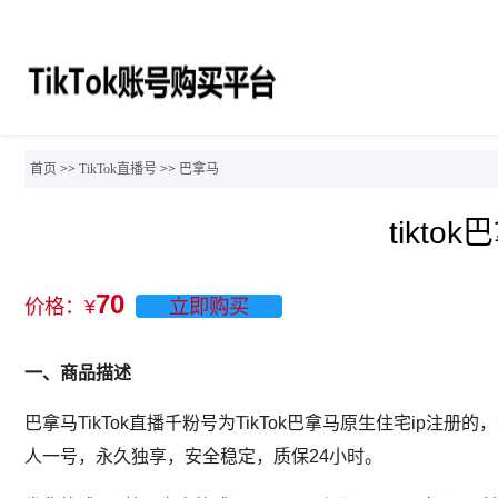
首页
>>
TikTok直播号
>>
巴拿马
tikt
70
价格：¥
立即购买
一、商品描述
巴拿马TikTok直播千粉号为TikTok巴拿马原生住宅ip注
人一号，永久独享，安全稳定，质保24小时。