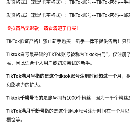
发货格式1（就是卡密格式）：TikTok账号---TikTok密码--
发货格式2（就是卡密格式）：TikTok账号---TikTok密码---邮
虚拟商品无退款！请看清楚了再买！
TikTok验证严格！禁止新手购买！新手一律不提供售后！只
Tiktok白号
最基础的TikTok账号被称为"tiktok白号"
民，因此适合个人用户或初次尝试的新手。
TikTok满月号
指的是这个
tiktok
账号注册时间超过一个月，
相
和影响力的扩大。
Tiktok千粉号
指的是账号拥有1000个粉丝，因为一千个粉
TikTok满月千粉号
指的是这个tiktok账号注册时间在一个
橱窗等。