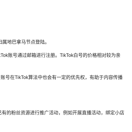
号归属地巴拿马节点登陆。
ikTok账号通过邮箱进行注册。
TikTok白号
的价格相对较为亲
账号在TikTok算法中也会有一定的优先权，有助于内容传播
这些已有的粉丝资源进行推广活动，例如开展直播活动，绑定小店