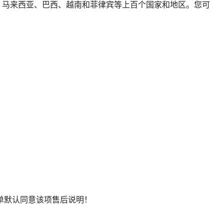
国、马来西亚、巴西、越南和菲律宾等上百个国家和地区。您可
下单默认同意该项售后说明！