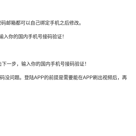
，密码邮箱都可以自己绑定手机之后修改。
输入你的国内手机号接码验证！
击下一步，输入你的国内手机号接码验证！
示账号密码没问题。登陆APP的前提是需要能在APP刷出视频后，再