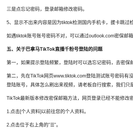
三是点忘记密码，登录邮箱修改密码。
5、显示不出来内容是因为tiktok检测国内手机卡，拔卡
如遇tiktok账号账号密码不对，可以通过outlook.com密保邮箱
五、关于巴拿马TikTok直播千粉号
登陆的问题
第一，如果提示登陆频繁，登陆时可以选忘记密码，去密保
第二，先在TikTok网页www.tiktok.com登陆测试
登陆账号，具体怎么刷出来视频，请老板自行搜索，我们只
TikTok最新版本修改密保邮箱方法，网页登录已经不能修改密保
1.点击[个人资料]以前往您的个人资料。
2.点击位于右上角的"☰"。