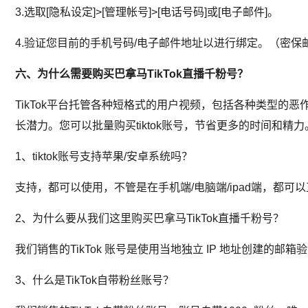
3.选取[隐私设定]>[管理帐号]>[电话号码]或[电子邮件]。
4.验证您目前的手机号码/电子邮件地址以进行绑定。（密
六、为什么需要购买巴拿马TikTok直播千粉号？
TikTok平台托管各种短格式的用户视频，包括各种类型的恶作剧
长潜力。您可以批量购买tiktok账号，节省更多的时间和精力
1、tiktok账号支持苹果/安卓系统吗？
支持，都可以使用，不管是在手机端/电脑端/ipad端，都可
2、为什么要从我们这里购买巴拿马TikTok直播千粉号？
我们销售的TikTok 账号是使用当地独立 IP 地址创建的
3、什么是TikTok自带粉丝账号？