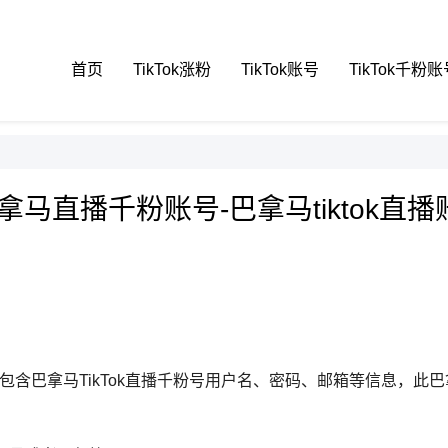
首页
TikTok涨粉
TikTok账号
TikTok千粉账
ok巴拿马直播千粉账号-巴拿马tiktok直
册的，包含巴拿马TikTok直播千粉号用户名、密码、邮箱等信息，