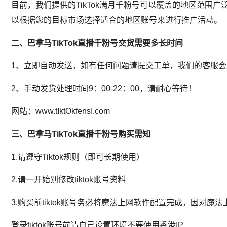
目前，我们提供的TikTok满月千粉号可以覆盖的地区范
以根据您的目标市场选择适合的地区账号来进行推广活动。
二、巴拿马TikTok直播千粉号
交货需要多长时间
1、立即自动发送，如有任何问题请提交工单，我们的客服
2、手动发货处理时间9：00-22：00，请耐心等待！
网站：www.tIktOkfensI.com
三、巴拿马TikTok直播千粉号
购买需知
1.请遵守Tiktok规则（即可长期使用）
2.请一开始别修改tiktok账号资料
3.购买前tiktok账号务必将魔法上网软件配置完成，因
登录tiktok账号前请自己设置环境不要使用香港IP