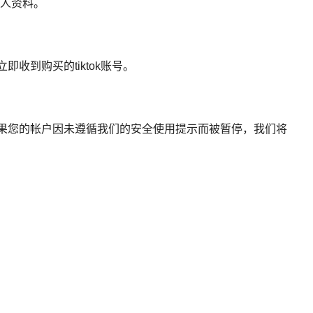
个人资料。
收到购买的tiktok账号。
如果您的帐户因未遵循我们的安全使用提示而被暂停，我们将