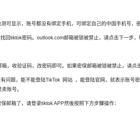
跳过检测可显示，账号都没有绑定手机，可绑定自己的中国手机号
找回tiktok密码。
outlook.com邮箱
被锁被禁止，请点击下一步，
邮箱，收验证码，改密码即可。
如果密保邮箱被锁被禁止，请点
账号密码有没有问题，能不能登陆TikTok 网站 ，能登陆官网，就表
是卖账号。
邮箱了，请登录tiktok APP然後按照下方步驟操作：