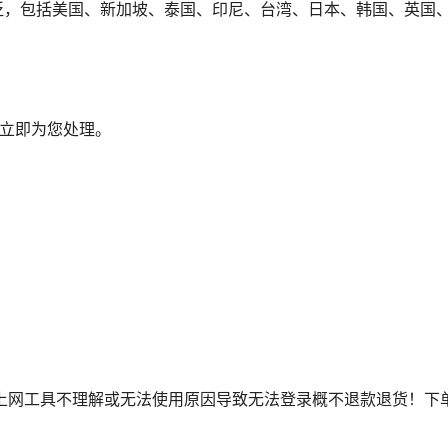
围广泛，包括美国、新加坡、泰国、印尼、台湾、日本、韩国、英
会立即为您处理。
对魔法上网工具不理解或无法使用原因导致无法登录概不退款退货！