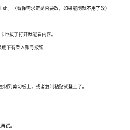
lish。（看你需求定是否要改，如果能刷就不用了改）
，手机卡也拔了打开就能看内容。
最底下有登入账号按钮
提前复制到剪切板上，或者复制粘贴就登上了。
点再试。