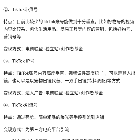
②、TikTok带货号
特点：目前比较少的TikTok账号能做到十分垂直，比如好物号的视频
内容比较杂，包含生活用品、简易工具等内容的营销，包括好物号、
营销号等
变现方式：电商联盟+独立站+创作者基金
③、TikTok IP号
特点：TikTok账号内容高度垂直、视频调性高度统 血，可以是其人出
镜，也可以是以宠物出镜代替、一双手出镜(饮料调配)等方式
变现方式：达人广告+电商联盟+独立站+创作者基金
④、TikTok引流号
特点：通过强势、简单粗暴的曝光等手段引流到店铺
变现方式：为第三方电商平台引流