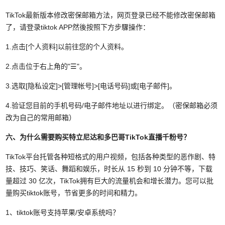
TikTok最新版本修改密保邮箱方法，网页登录已经不能修改密保邮箱
了，请登录tiktok APP然後按照下方步驟操作：
1.点击[个人资料]以前往您的个人资料。
2.点击位于右上角的"☰"。
3.选取[隐私设定]>[管理帐号]>[电话号码]或[电子邮件]。
4.验证您目前的手机号码/电子邮件地址以进行绑定。（密保邮箱必须
改为自己的常用邮箱）
六、为什么需要购买特立尼达和多巴哥TikTok直播千粉号？
TikTok平台托管各种短格式的用户视频，包括各种类型的恶作剧、特
技、技巧、笑话、舞蹈和娱乐，时长从 15 秒到 10 分钟不等，下载
量超过 30 亿次，TikTok拥有巨大的流量机会和增长潜力。您可以批
量购买tiktok账号，节省更多的时间和精力。
1、tiktok账号支持苹果/安卓系统吗？