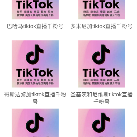
巴哈马tiktok直播千粉号
多米尼加tiktok直播千粉号
哥斯达黎加tiktok直播千粉
圣基茨和尼维斯tiktok直播
号
千粉号