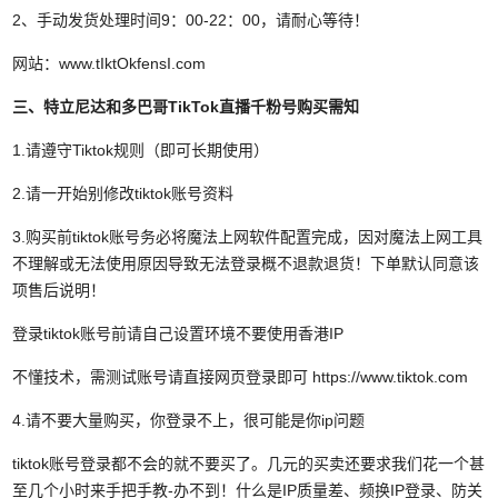
2、手动发货处理时间9：00-22：00，请耐心等待！
网站：www.tIktOkfensI.com
三、特立尼达和多巴哥TikTok直播千粉号
购买需知
1.请遵守Tiktok规则（即可长期使用）
2.请一开始别修改tiktok账号资料
3.购买前tiktok账号务必将魔法上网软件配置完成，因对魔法上网工具
不理解或无法使用原因导致无法登录概不退款退货！下单默认同意该
项售后说明！
登录tiktok账号前请自己设置环境不要使用香港IP
不懂技术，需测试账号请直接网页登录即可 https://www.tiktok.com
4.请不要大量购买，你登录不上，很可能是你ip问题
tiktok账号登录都不会的就不要买了。几元的买卖还要求我们花一个甚
至几个小时来手把手教-办不到！什么是IP质量差、频换IP登录、防关