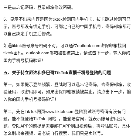
三是点忘记密码，登录邮箱修改密码。
5、显示不出来内容是因为tiktok检测国内手机卡，拔卡跳过检测可显
示，账号都没有绑定手机，可绑定自己的中国手机号，密码邮箱都可
以自己绑定手机之后修改。
如遇tiktok账号账号密码不对，可以通过outlook.com密保邮箱找回
tiktok密码。
outlook.com邮箱
被锁被禁止，请点击下一步，输入你的
国内手机号接码验证！
五、关于特立尼达和多巴哥TikTok直播千粉号
登陆的问题
第一，如果提示登陆频繁，登陆时可以选忘记密码，去密保邮箱，收
验证码，改密码即可。
如果密保邮箱被锁被禁止，请点击下一步，输
入你的国内手机号接码验证！
第二，先在TikTok网页www.tiktok.com登陆测试账号密码有没有问
题，能不能登陆TikTok 网站 ，能登陆官网，就表示账号密码没问
题。登陆APP的前提是需要能在APP刷出视频后，再登陆账号，具体
怎么刷出来视频，请老板自行搜索，我们只是卖账号。