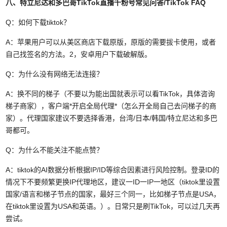
八、特立尼达和多巴哥TikTok直播千粉号常见问答/TikTok FAQ
Q：如何下载tiktok？
A：苹果用户可以从美区商店下载原版，原版的需要拔卡使用，或者
自己找签名的方法。2，安卓用户下载破解版。
Q：为什么没有网络无法连接？
A：换不同的梯子（不要以为能出国就表示可以看TikTok，具体咨询
梯子商家），客户端*开启全局代理*（怎么开全局自己去问梯子的商
家）。代理国家建议不要选择香港，台湾/日本/韩国/特立尼达和多巴
哥都可。
Q：为什么不能关注不能点赞？
A：tiktok的AI数据分析根据IP/ID等综合因素进行风险控制。登录ID的
情况下不要频繁更换IP代理地区，建议一ID一IP一地区（tiktok里设置
国家/语言和梯子节点的国家，最好三个同一，比如梯子节点是USA，
在tiktok里设置为USA和英语。）。日常只是刷TikTok，可以过几天再
尝试。