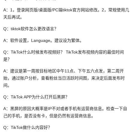
A：1，登录网页版/桌面版/PC端tiktok官方网站修改。2，常规使用几
天后再试。
Q：tiktok软件怎么更改语言？
A：软件设置，Language。建议设为繁体。
Q：
TikTok什么时候发布视频好？ TikTok发布视频内容的最佳时间
是？
A：
建议是第一周按目标地区中午11点、下午五六点发，第二周开
始，通过账户分析，查看粉丝当日活跃时间图，来决定后面发布时
间。
Q：
TikTok APP为什么打开后黑屏？
A：
黑屏的原因大概率是IP不对或者手机有运营商信息。检查一下自
己的手机，是否没有卡，但是仍然有运营商信息。
Q：
TikTok做什么内容好？