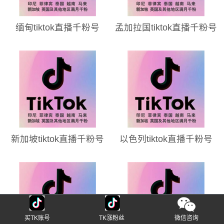
缅甸tiktok直播千粉号
孟加拉国tiktok直播千粉号
新加坡tiktok直播千粉号
以色列tiktok直播千粉号
买TK账号
TK涨粉丝
微信咨询