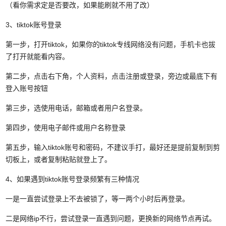
（看你需求定是否要改，如果能刷就不用了改）
3、tiktok账号登录
第一步，打开tiktok，如果你的tiktok专线网络没有问题，手机卡也拔
了打开就能看内容。
第二步，点击右下角，个人资料，点击注册或登录，旁边或最底下有
登入账号按钮
第三步，选使用电话，邮箱或者用户名登录。
第四步，使用电子邮件或用户名称登录
第五步，输入tiktok账号和密码，不建议手打，最好还是提前复制到剪
切板上，或者复制粘贴就登上了。
4、如果遇到tiktok账号登录频繁有三种情况
一是一直尝试登录上不去被锁了，等一两个小时后再登录。
二是网络ip不行，尝试登录一直遇到问题，更换新的网络节点再试。