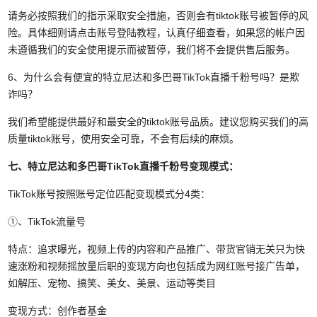
请务必按照我们的指示采取安全措施，否则会有tiktok账号被暂停的风
险。具体细则请点击账号登陆教程，认真仔细查看，如果您的帐户因
未遵循我们的安全使用提示而被暂停，我们将不会提供售后服务。
6、为什么会有便宜的特立尼达和多巴哥TikTok直播千粉号吗？是欺
诈吗？
我们希望能提供最好和最安全的tiktok账号品质。建议您购买我们的高
质量tiktok账号，使用安全可靠，不会有后续的麻烦。
七、特立尼达和多巴哥TikTok直播千粉号变现模式：
TikTok账号按照账号定位匹配变现模式分4类：
①、TikTok流量号
特点：追求曝光，视频上传的内容和产品推广、带货官销无关只为快
速涨粉和视频摇放量后职的变现方向也包括成为网红账号接广告单，
如解压、宠物、搞笑、美女、美景、运动等类目
变现方式：创作者基金